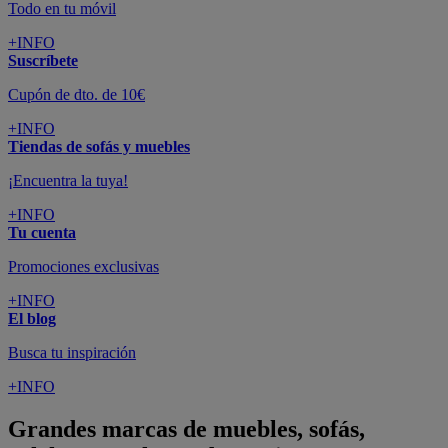
Todo en tu móvil
+INFO
Suscríbete
Cupón de dto. de 10€
+INFO
Tiendas de sofás y muebles
¡Encuentra la tuya!
+INFO
Tu cuenta
Promociones exclusivas
+INFO
El blog
Busca tu inspiración
+INFO
Grandes marcas de muebles, sofás,