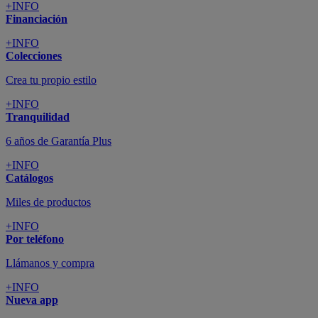
+INFO
Financiación
+INFO
Colecciones
Crea tu propio estilo
+INFO
Tranquilidad
6 años de Garantía Plus
+INFO
Catálogos
Miles de productos
+INFO
Por teléfono
Llámanos y compra
+INFO
Nueva app