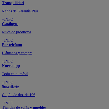
Tranquilidad
6 años de Garantía Plus
+INFO
Catálogos
Miles de productos
+INFO
Por teléfono
Llámanos y compra
+INFO
Nueva app
Todo en tu móvil
+INFO
Suscríbete
Cupón de dto. de 10€
+INFO
Tiendas de sofás y muebles