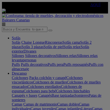
🔵Cambia tu electro con
-10% EXTRA
de descuento ☑️
AQUÍ
Baleares
Canarias
Sofás
Sofás
Chaise Longue
Rinconeras
Sofás cama
Sofás 2
plazas
Sofás 3 plazas
Sofás de piel
Sofás relax
Sofás
exterior
Divanes
Sillones
Sillones decorativos
Sillones relax
Sillones relax
levantapersonas
Puffs
Puffs decorativos
Puffs pera
Puffs reposapiés
Puffs con
almacenaje
Descanso
Colchones
Packs colchón y canapé
Colchones
viscoelásticos
Colchones de muelles
Colchones de muelles
ensacados
Colchones enrollados
Colchones de
espuma
Colchones para bebé
Colchones hinchables
Canapés y bases
Canapés
Base tapizadas
Somieres
Patas de
somieres
Camas
Camas de matrimonio
Camas dobles
Camas
individuales
Camas juveniles
Camas infantiles
Literas
Camas