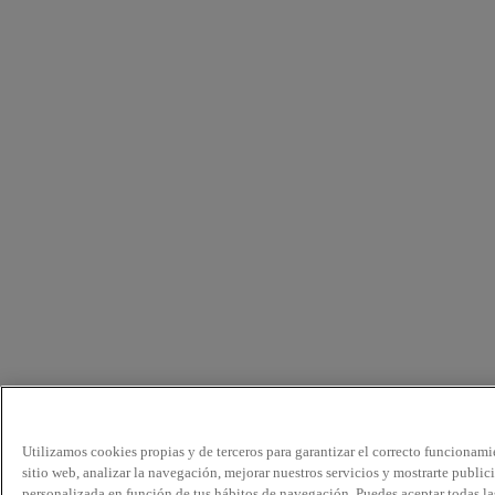
Utilizamos cookies propias y de terceros para garantizar el correcto funcionami
sitio web, analizar la navegación, mejorar nuestros servicios y mostrarte public
personalizada en función de tus hábitos de navegación. Puedes aceptar todas la