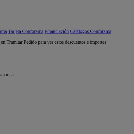
rama
Tarjeta Conforama
Financiación
Catálogos Conforama
c en Tramitar Pedido para ver estos descuentos e importes
anarias