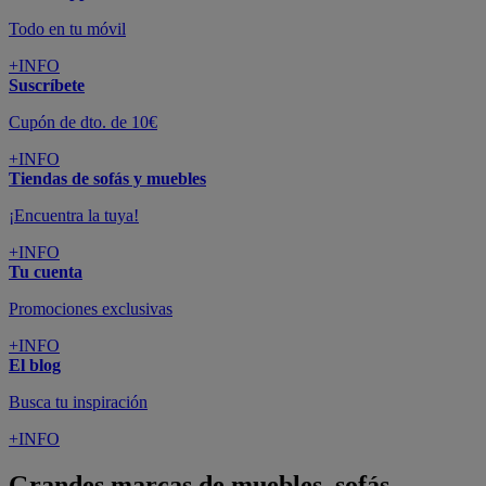
Todo en tu móvil
+INFO
Suscríbete
Cupón de dto. de 10€
+INFO
Tiendas de sofás y muebles
¡Encuentra la tuya!
+INFO
Tu cuenta
Promociones exclusivas
+INFO
El blog
Busca tu inspiración
+INFO
Grandes marcas de muebles, sofás,