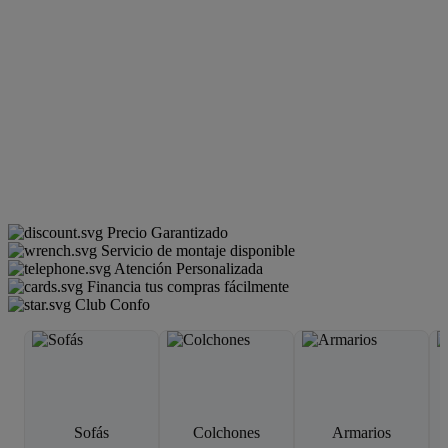
Precio Garantizado
Servicio de montaje disponible
Atención Personalizada
Financia tus compras fácilmente
Club Confo
Sofás
Colchones
Armarios