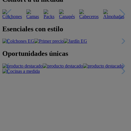
Descubre nuestras guías
Tarjeta