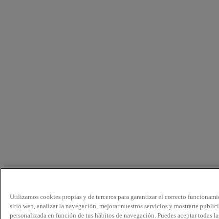
Utilizamos cookies propias y de terceros para garantizar el correcto funcionami
sitio web, analizar la navegación, mejorar nuestros servicios y mostrarte public
personalizada en función de tus hábitos de navegación. Puedes aceptar todas la