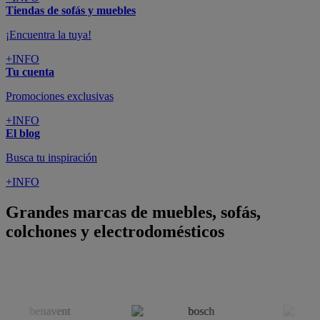
Grandes marcas de muebles, sofás,
colchones y electrodomésticos
SUSCRÍBETE A LA NEWSLETTER
10€
y consigue
dto para la próxima compra
SUSCRIBIRME
SÍGUENOS EN
CONFORAMA
GUÍA DE COMPRA