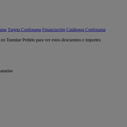
rama
Tarjeta Conforama
Financiación
Catálogos Conforama
c en Tramitar Pedido para ver estos descuentos e importes
anarias