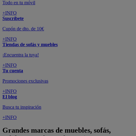
Todo en tu móvil
+INFO
Suscríbete
Cupón de dto. de 10€
+INFO
Tiendas de sofás y muebles
¡Encuentra la tuya!
+INFO
Tu cuenta
Promociones exclusivas
+INFO
El blog
Busca tu inspiración
+INFO
Grandes marcas de muebles, sofás,