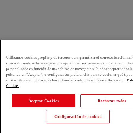
Utilizamos cookies propias y de terceros para garantizar el correcto funcionami
sitio web, analizar la navegación, mejorar nuestros servicios y mostrarte public
personalizada en función de tus hábitos de navegación. Puedes aceptar todas la
pulsando en “Aceptar”, o configurar tus preferencias para seleccionar qué tipos
cookies deseas permitir o rechazar. Para más información, consulta nuestra
Pol
Cookies
Aceptar Cookies
Rechazar todas
Configuración de cookies