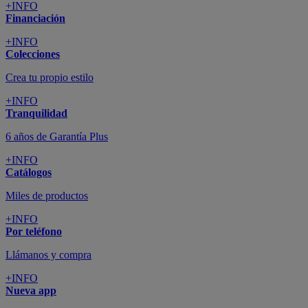
+INFO
Financiación
+INFO
Colecciones
Crea tu propio estilo
+INFO
Tranquilidad
6 años de Garantía Plus
+INFO
Catálogos
Miles de productos
+INFO
Por teléfono
Llámanos y compra
+INFO
Nueva app