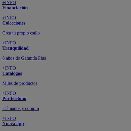
+INFO
Financiación
+INFO
Colecciones
Crea tu propio estilo
+INFO
Tranquilidad
6 años de Garantía Plus
+INFO
Catálogos
Miles de productos
+INFO
Por teléfono
Llámanos y compra
+INFO
Nueva app