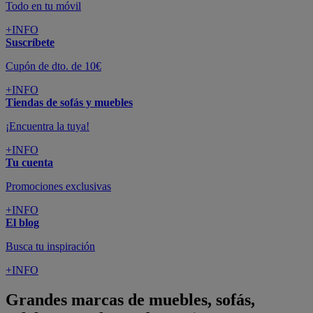
Todo en tu móvil
+INFO
Suscríbete
Cupón de dto. de 10€
+INFO
Tiendas de sofás y muebles
¡Encuentra la tuya!
+INFO
Tu cuenta
Promociones exclusivas
+INFO
El blog
Busca tu inspiración
+INFO
Grandes marcas de muebles, sofás,