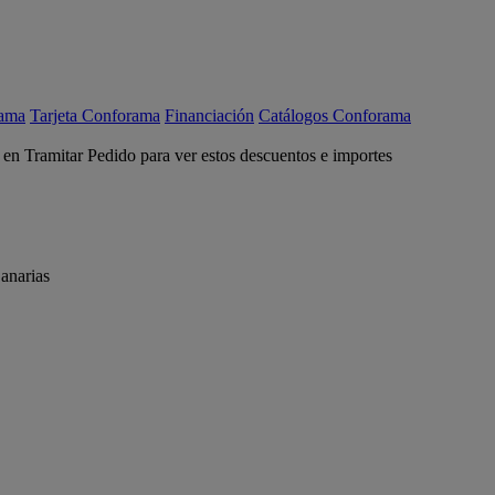
rama
Tarjeta Conforama
Financiación
Catálogos Conforama
c en Tramitar Pedido para ver estos descuentos e importes
anarias