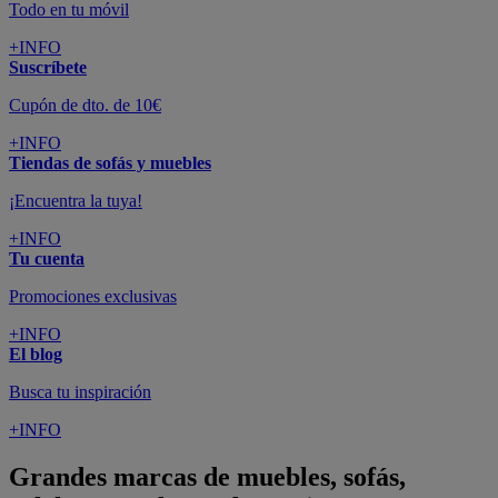
Todo en tu móvil
+INFO
Suscríbete
Cupón de dto. de 10€
+INFO
Tiendas de sofás y muebles
¡Encuentra la tuya!
+INFO
Tu cuenta
Promociones exclusivas
+INFO
El blog
Busca tu inspiración
+INFO
Grandes marcas de muebles, sofás,