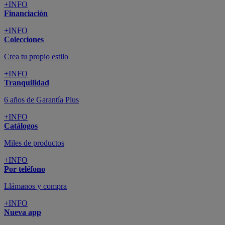
+INFO
Financiación
+INFO
Colecciones
Crea tu propio estilo
+INFO
Tranquilidad
6 años de Garantía Plus
+INFO
Catálogos
Miles de productos
+INFO
Por teléfono
Llámanos y compra
+INFO
Nueva app