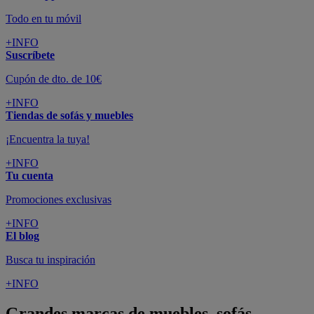
Todo en tu móvil
+INFO
Suscríbete
Cupón de dto. de 10€
+INFO
Tiendas de sofás y muebles
¡Encuentra la tuya!
+INFO
Tu cuenta
Promociones exclusivas
+INFO
El blog
Busca tu inspiración
+INFO
Grandes marcas de muebles, sofás,