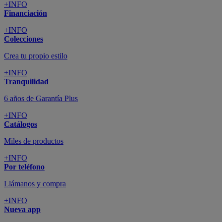
+INFO
Financiación
+INFO
Colecciones
Crea tu propio estilo
+INFO
Tranquilidad
6 años de Garantía Plus
+INFO
Catálogos
Miles de productos
+INFO
Por teléfono
Llámanos y compra
+INFO
Nueva app