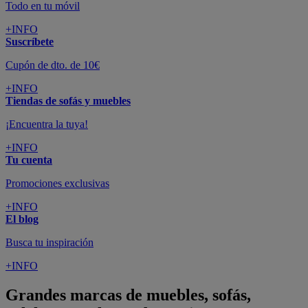
Todo en tu móvil
+INFO
Suscríbete
Cupón de dto. de 10€
+INFO
Tiendas de sofás y muebles
¡Encuentra la tuya!
+INFO
Tu cuenta
Promociones exclusivas
+INFO
El blog
Busca tu inspiración
+INFO
Grandes marcas de muebles, sofás,