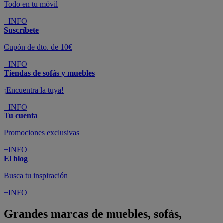
Todo en tu móvil
+INFO
Suscríbete
Cupón de dto. de 10€
+INFO
Tiendas de sofás y muebles
¡Encuentra la tuya!
+INFO
Tu cuenta
Promociones exclusivas
+INFO
El blog
Busca tu inspiración
+INFO
Grandes marcas de muebles, sofás,