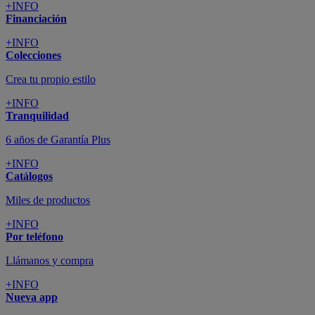
+INFO
Financiación
+INFO
Colecciones
Crea tu propio estilo
+INFO
Tranquilidad
6 años de Garantía Plus
+INFO
Catálogos
Miles de productos
+INFO
Por teléfono
Llámanos y compra
+INFO
Nueva app