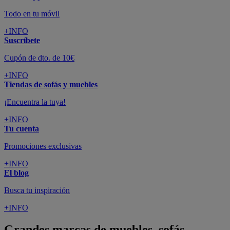
Todo en tu móvil
+INFO
Suscríbete
Cupón de dto. de 10€
+INFO
Tiendas de sofás y muebles
¡Encuentra la tuya!
+INFO
Tu cuenta
Promociones exclusivas
+INFO
El blog
Busca tu inspiración
+INFO
Grandes marcas de muebles, sofás,