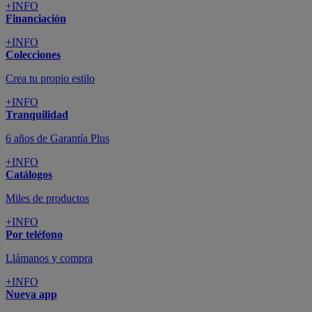
+INFO
Financiación
+INFO
Colecciones
Crea tu propio estilo
+INFO
Tranquilidad
6 años de Garantía Plus
+INFO
Catálogos
Miles de productos
+INFO
Por teléfono
Llámanos y compra
+INFO
Nueva app