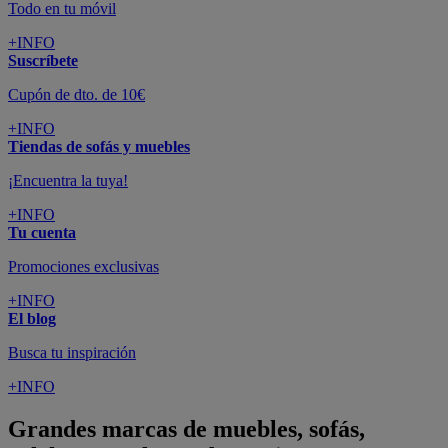
Todo en tu móvil
+INFO
Suscríbete
Cupón de dto. de 10€
+INFO
Tiendas de sofás y muebles
¡Encuentra la tuya!
+INFO
Tu cuenta
Promociones exclusivas
+INFO
El blog
Busca tu inspiración
+INFO
Grandes marcas de muebles, sofás,