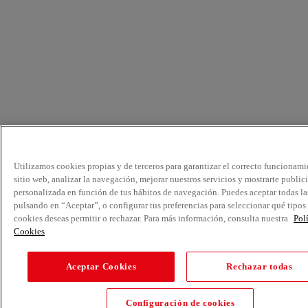
Utilizamos cookies propias y de terceros para garantizar el correcto funcionami
sitio web, analizar la navegación, mejorar nuestros servicios y mostrarte public
personalizada en función de tus hábitos de navegación. Puedes aceptar todas la
pulsando en “Aceptar”, o configurar tus preferencias para seleccionar qué tipos
cookies deseas permitir o rechazar. Para más información, consulta nuestra
Pol
Cookies
Aceptar Cookies
Rechazar todas
Configuración de cookies