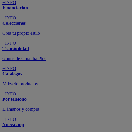
+INFO
Financiación
+INFO
Colecciones
Crea tu propio estilo
+INFO
Tranquilidad
6 años de Garantía Plus
+INFO
Catálogos
Miles de productos
+INFO
Por teléfono
Llámanos y compra
+INFO
Nueva app