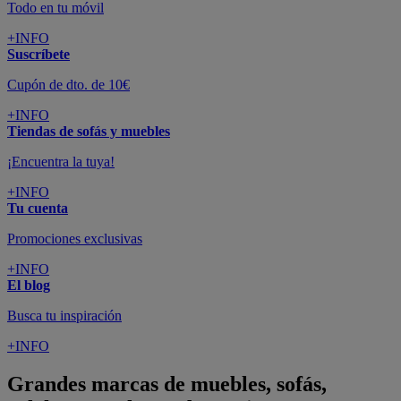
Todo en tu móvil
+INFO
Suscríbete
Cupón de dto. de 10€
+INFO
Tiendas de sofás y muebles
¡Encuentra la tuya!
+INFO
Tu cuenta
Promociones exclusivas
+INFO
El blog
Busca tu inspiración
+INFO
Grandes marcas de muebles, sofás,