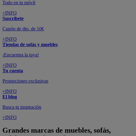
Todo en tu móvil
+INFO
Suscríbete
Cupón de dto. de 10€
+INFO
Tiendas de sofás y muebles
¡Encuentra la tuya!
+INFO
Tu cuenta
Promociones exclusivas
+INFO
El blog
Busca tu inspiración
+INFO
Grandes marcas de muebles, sofás,