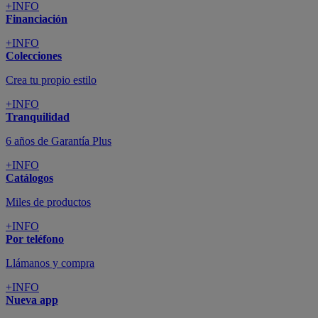
+INFO
Financiación
+INFO
Colecciones
Crea tu propio estilo
+INFO
Tranquilidad
6 años de Garantía Plus
+INFO
Catálogos
Miles de productos
+INFO
Por teléfono
Llámanos y compra
+INFO
Nueva app