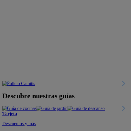
Descubre nuestras guías
Tarjeta
Descuentos y más