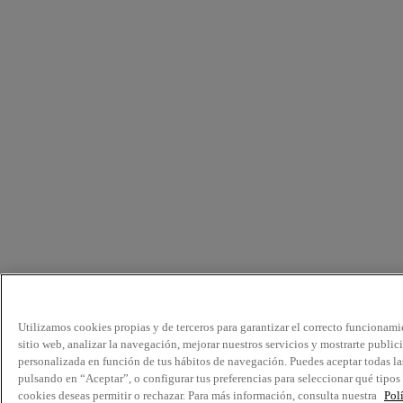
Utilizamos cookies propias y de terceros para garantizar el correcto funcionami
sitio web, analizar la navegación, mejorar nuestros servicios y mostrarte public
personalizada en función de tus hábitos de navegación. Puedes aceptar todas la
pulsando en “Aceptar”, o configurar tus preferencias para seleccionar qué tipos
cookies deseas permitir o rechazar. Para más información, consulta nuestra
Pol