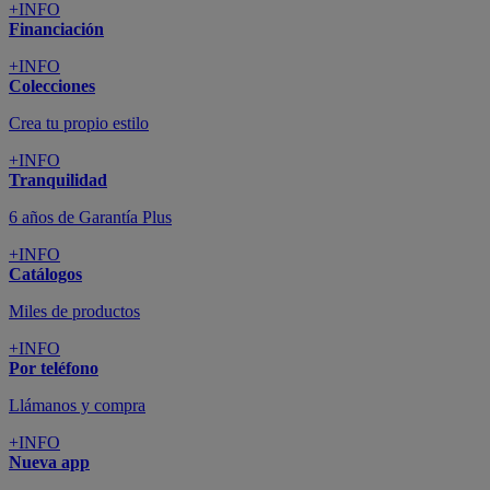
+INFO
Financiación
+INFO
Colecciones
Crea tu propio estilo
+INFO
Tranquilidad
6 años de Garantía Plus
+INFO
Catálogos
Miles de productos
+INFO
Por teléfono
Llámanos y compra
+INFO
Nueva app