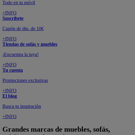
Todo en tu móvil
+INFO
Suscríbete
Cupón de dto. de 10€
+INFO
Tiendas de sofás y muebles
¡Encuentra la tuya!
+INFO
Tu cuenta
Promociones exclusivas
+INFO
El blog
Busca tu inspiración
+INFO
Grandes marcas de muebles, sofás,