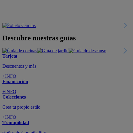
Descubre nuestras guías
Tarjeta
Descuentos y más
+INFO
Financiación
+INFO
Colecciones
Crea tu propio estilo
+INFO
Tranquilidad
6 años de Garantía Plus