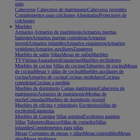
nido
Cabeceros
Cabeceros de matrimonio
Cabeceros juveniles
Complementos para colchones
Almohadas
Protectores de
colchones
Muebles
Armarios
Armarios de matrimonio
Armarios puertas
batientes
Armarios puertas correderas
Armarios
juvenil
Armarios infantiles
Armarios esquineros
Armarios
vestidores
Armarios auxiliares
Zapateros
Muebles de salón
Sillas
Mesas de salón
Muebles
TV
Vitrinas
Aparadores
Estanterias
Muebles recibidores
Muebles de cocina
Sillas de cocinas
Taburetes de cocina
Mesas
de cocina
Mesas y sillas de cocina
Muebles auxiliares de
cocina
Armarios de cocina
Cocinas modulares
Cocinas
completas
Cocinas a medida
Muebles de dormitorio
Camas matrimonio
Cabeceros de
matrimonio
Armarios de matrimonio
Mesitas de
noche
Comodas
Muebles de dormitorio juvenil
Muebles de oficina y teletrabajo
Escritorios
Sillas de
escritorio
Estanterías
Muebles de Gaming
Sillas gaming
Escritorios gaming
Sillas
Taburetes
Bancos
Sillas de comedor
Sillas
infantiles
Complementos para sillas
Mesas
Conjuntos de mesas y sillas
Mesas extensibles
Mesas
altas
Mesas multiusos