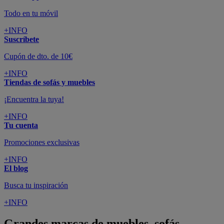
Todo en tu móvil
+INFO
Suscríbete
Cupón de dto. de 10€
+INFO
Tiendas de sofás y muebles
¡Encuentra la tuya!
+INFO
Tu cuenta
Promociones exclusivas
+INFO
El blog
Busca tu inspiración
+INFO
Grandes marcas de muebles, sofás,