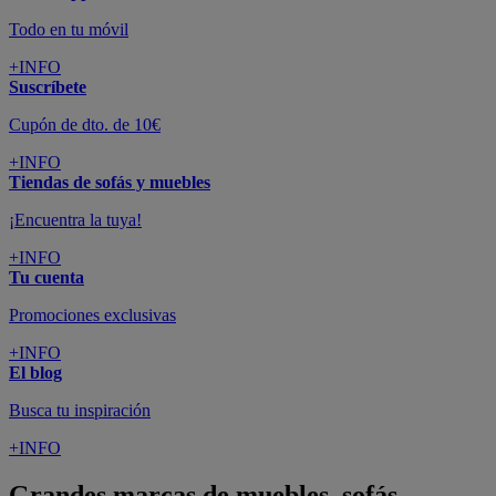
Todo en tu móvil
+INFO
Suscríbete
Cupón de dto. de 10€
+INFO
Tiendas de sofás y muebles
¡Encuentra la tuya!
+INFO
Tu cuenta
Promociones exclusivas
+INFO
El blog
Busca tu inspiración
+INFO
Grandes marcas de muebles, sofás,