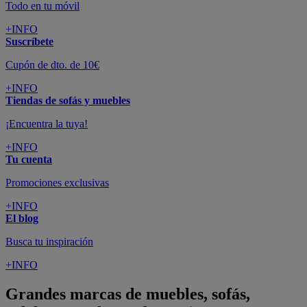
Todo en tu móvil
+INFO
Suscríbete
Cupón de dto. de 10€
+INFO
Tiendas de sofás y muebles
¡Encuentra la tuya!
+INFO
Tu cuenta
Promociones exclusivas
+INFO
El blog
Busca tu inspiración
+INFO
Grandes marcas de muebles, sofás,