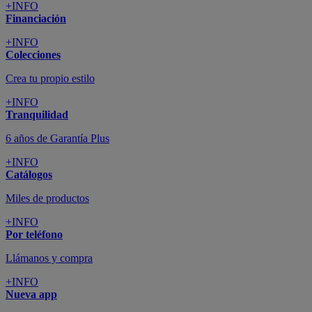
+INFO
Financiación
+INFO
Colecciones
Crea tu propio estilo
+INFO
Tranquilidad
6 años de Garantía Plus
+INFO
Catálogos
Miles de productos
+INFO
Por teléfono
Llámanos y compra
+INFO
Nueva app