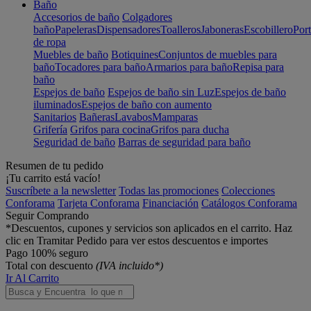
Baño
Accesorios de baño
Colgadores
baño
Papeleras
Dispensadores
Toalleros
Jaboneras
Escobillero
Port
de ropa
Muebles de baño
Botiquines
Conjuntos de muebles para
baño
Tocadores para baño
Armarios para baño
Repisa para
baño
Espejos de baño
Espejos de baño sin Luz
Espejos de baño
iluminados
Espejos de baño con aumento
Sanitarios
Bañeras
Lavabos
Mamparas
Grifería
Grifos para cocina
Grifos para ducha
Seguridad de baño
Barras de seguridad para baño
Resumen de tu pedido
¡Tu carrito está vacío!
Suscríbete a la newsletter
Todas las promociones
Colecciones
Conforama
Tarjeta Conforama
Financiación
Catálogos Conforama
Seguir Comprando
*Descuentos, cupones y servicios son aplicados en el carrito. Haz
clic en Tramitar Pedido para ver estos descuentos e importes
Pago 100% seguro
Total con descuento
(IVA incluido*)
Ir Al Carrito