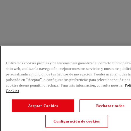
Utilizamos cookies propias y de terceros para garantizar el correcto funcionami
sitio web, analizar la navegación, mejorar nuestros servicios y mostrarte public
personalizada en función de tus hábitos de navegación. Puedes aceptar todas la
pulsando en “Aceptar”, o configurar tus preferencias para seleccionar qué tipos
cookies deseas permitir o rechazar. Para más información, consulta nuestra
Pol
Cookies
Aceptar Cookies
Rechazar todas
Configuración de cookies