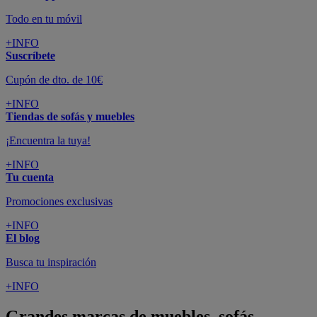
Todo en tu móvil
+INFO
Suscríbete
Cupón de dto. de 10€
+INFO
Tiendas de sofás y muebles
¡Encuentra la tuya!
+INFO
Tu cuenta
Promociones exclusivas
+INFO
El blog
Busca tu inspiración
+INFO
Grandes marcas de muebles, sofás,