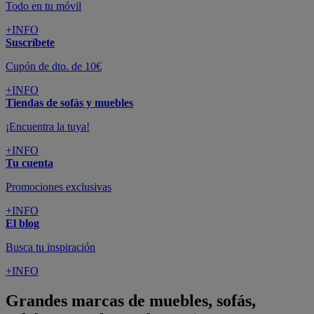
Todo en tu móvil
+INFO
Suscríbete
Cupón de dto. de 10€
+INFO
Tiendas de sofás y muebles
¡Encuentra la tuya!
+INFO
Tu cuenta
Promociones exclusivas
+INFO
El blog
Busca tu inspiración
+INFO
Grandes marcas de muebles, sofás,