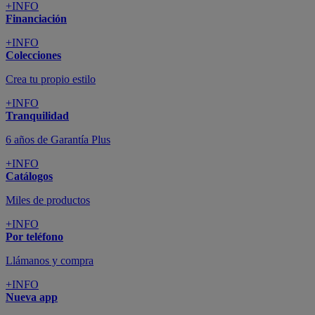
+INFO
Financiación
+INFO
Colecciones
Crea tu propio estilo
+INFO
Tranquilidad
6 años de Garantía Plus
+INFO
Catálogos
Miles de productos
+INFO
Por teléfono
Llámanos y compra
+INFO
Nueva app