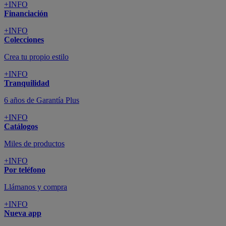
+INFO
Financiación
+INFO
Colecciones
Crea tu propio estilo
+INFO
Tranquilidad
6 años de Garantía Plus
+INFO
Catálogos
Miles de productos
+INFO
Por teléfono
Llámanos y compra
+INFO
Nueva app