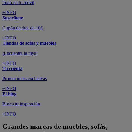
Todo en tu móvil
+INFO
Suscríbete
Cupón de dto. de 10€
+INFO
Tiendas de sofás y muebles
¡Encuentra la tuya!
+INFO
Tu cuenta
Promociones exclusivas
+INFO
El blog
Busca tu inspiración
+INFO
Grandes marcas de muebles, sofás,