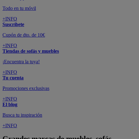
Todo en tu móvil
+INFO
Suscríbete
Cupón de dto. de 10€
+INFO
Tiendas de sofás y muebles
¡Encuentra la tuya!
+INFO
Tu cuenta
Promociones exclusivas
+INFO
El blog
Busca tu inspiración
+INFO
Grandes marcas de muebles, sofás,