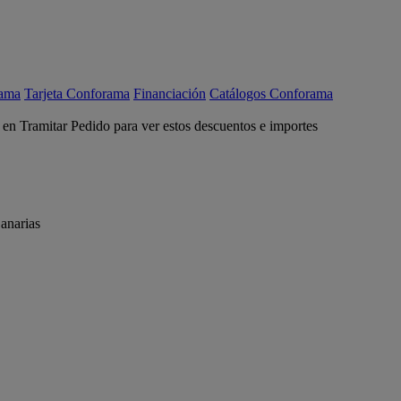
rama
Tarjeta Conforama
Financiación
Catálogos Conforama
c en Tramitar Pedido para ver estos descuentos e importes
anarias