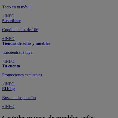
Todo en tu móvil
+INFO
Suscríbete
Cupón de dto. de 10€
+INFO
Tiendas de sofás y muebles
¡Encuentra la tuya!
+INFO
Tu cuenta
Promociones exclusivas
+INFO
El blog
Busca tu inspiración
+INFO
Grandes marcas de muebles, sofás,