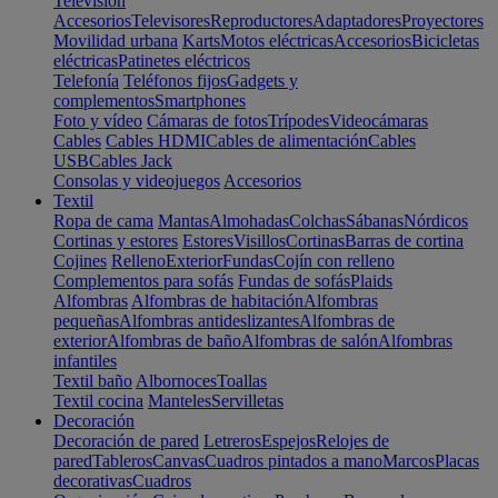
Televisión
Accesorios
Televisores
Reproductores
Adaptadores
Proyectores
Movilidad urbana
Karts
Motos eléctricas
Accesorios
Bicicletas
eléctricas
Patinetes eléctricos
Telefonía
Teléfonos fijos
Gadgets y
complementos
Smartphones
Foto y vídeo
Cámaras de fotos
Trípodes
Videocámaras
Cables
Cables HDMI
Cables de alimentación
Cables
USB
Cables Jack
Consolas y videojuegos
Accesorios
Textil
Ropa de cama
Mantas
Almohadas
Colchas
Sábanas
Nórdicos
Cortinas y estores
Estores
Visillos
Cortinas
Barras de cortina
Cojines
Relleno
Exterior
Fundas
Cojín con relleno
Complementos para sofás
Fundas de sofás
Plaids
Alfombras
Alfombras de habitación
Alfombras
pequeñas
Alfombras antideslizantes
Alfombras de
exterior
Alfombras de baño
Alfombras de salón
Alfombras
infantiles
Textil baño
Albornoces
Toallas
Textil cocina
Manteles
Servilletas
Decoración
Decoración de pared
Letreros
Espejos
Relojes de
pared
Tableros
Canvas
Cuadros pintados a mano
Marcos
Placas
decorativas
Cuadros