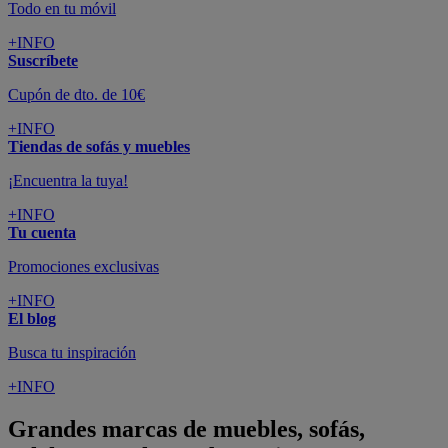
Todo en tu móvil
+INFO
Suscríbete
Cupón de dto. de 10€
+INFO
Tiendas de sofás y muebles
¡Encuentra la tuya!
+INFO
Tu cuenta
Promociones exclusivas
+INFO
El blog
Busca tu inspiración
+INFO
Grandes marcas de muebles, sofás,