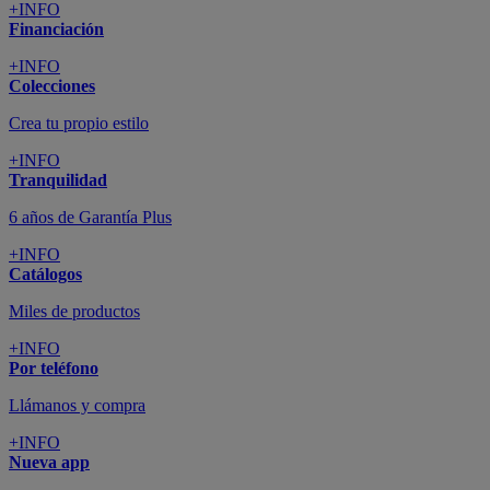
+INFO
Financiación
+INFO
Colecciones
Crea tu propio estilo
+INFO
Tranquilidad
6 años de Garantía Plus
+INFO
Catálogos
Miles de productos
+INFO
Por teléfono
Llámanos y compra
+INFO
Nueva app