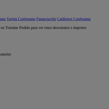
rama
Tarjeta Conforama
Financiación
Catálogos Conforama
c en Tramitar Pedido para ver estos descuentos e importes
anarias