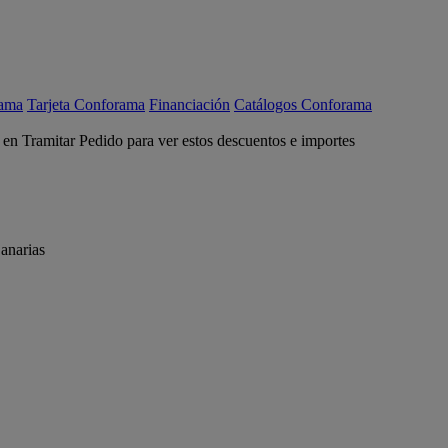
rama
Tarjeta Conforama
Financiación
Catálogos Conforama
c en Tramitar Pedido para ver estos descuentos e importes
anarias