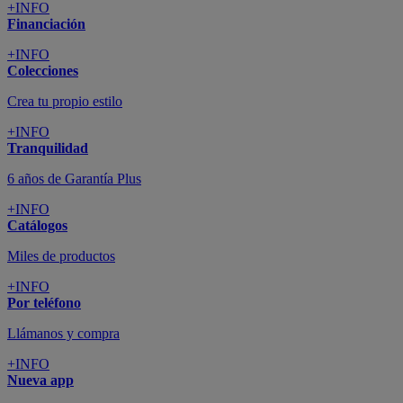
+INFO
Financiación
+INFO
Colecciones
Crea tu propio estilo
+INFO
Tranquilidad
6 años de Garantía Plus
+INFO
Catálogos
Miles de productos
+INFO
Por teléfono
Llámanos y compra
+INFO
Nueva app