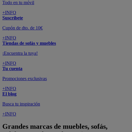
Todo en tu móvil
+INFO
Suscríbete
Cupón de dto. de 10€
+INFO
Tiendas de sofás y muebles
¡Encuentra la tuya!
+INFO
Tu cuenta
Promociones exclusivas
+INFO
El blog
Busca tu inspiración
+INFO
Grandes marcas de muebles, sofás,