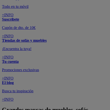
Todo en tu móvil
+INFO
Suscríbete
Cupón de dto. de 10€
+INFO
Tiendas de sofás y muebles
¡Encuentra la tuya!
+INFO
Tu cuenta
Promociones exclusivas
+INFO
El blog
Busca tu inspiración
+INFO
Grandes marcas de muebles, sofás,