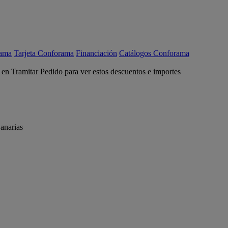
rama
Tarjeta Conforama
Financiación
Catálogos Conforama
c en Tramitar Pedido para ver estos descuentos e importes
anarias