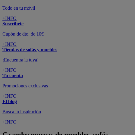
Todo en tu móvil
+INFO
Suscríbete
Cupón de dto. de 10€
+INFO
Tiendas de sofás y muebles
¡Encuentra la tuya!
+INFO
Tu cuenta
Promociones exclusivas
+INFO
El blog
Busca tu inspiración
+INFO
Grandes marcas de muebles, sofás,