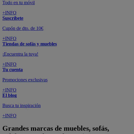
Todo en tu móvil
+INFO
Suscríbete
Cupón de dto. de 10€
+INFO
Tiendas de sofás y muebles
¡Encuentra la tuya!
+INFO
Tu cuenta
Promociones exclusivas
+INFO
El blog
Busca tu inspiración
+INFO
Grandes marcas de muebles, sofás,