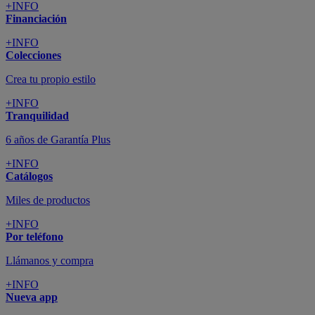
+INFO
Financiación
+INFO
Colecciones
Crea tu propio estilo
+INFO
Tranquilidad
6 años de Garantía Plus
+INFO
Catálogos
Miles de productos
+INFO
Por teléfono
Llámanos y compra
+INFO
Nueva app