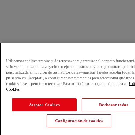
Utilizamos cookies propias y de terceros para garantizar el correcto funcionami
sitio web, analizar la navegación, mejorar nuestros servicios y mostrarte public
personalizada en función de tus hábitos de navegación. Puedes aceptar todas la
pulsando en “Aceptar”, o configurar tus preferencias para seleccionar qué tipos
cookies deseas permitir o rechazar. Para más información, consulta nuestra
Pol
Cookies
Aceptar Cookies
Rechazar todas
Configuración de cookies