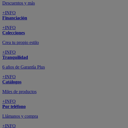
Descuentos y más
+INFO
Financiación
+INFO
Colecciones
Crea tu propio estilo
+INFO
Tranquilidad
6 años de Garantía Plus
+INFO
Catálogos
Miles de productos
+INFO
Por teléfono
Llámanos y compra
+INFO