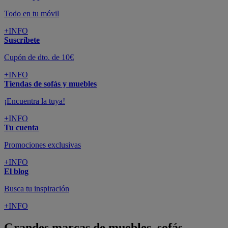
Todo en tu móvil
+INFO
Suscríbete
Cupón de dto. de 10€
+INFO
Tiendas de sofás y muebles
¡Encuentra la tuya!
+INFO
Tu cuenta
Promociones exclusivas
+INFO
El blog
Busca tu inspiración
+INFO
Grandes marcas de muebles, sofás,