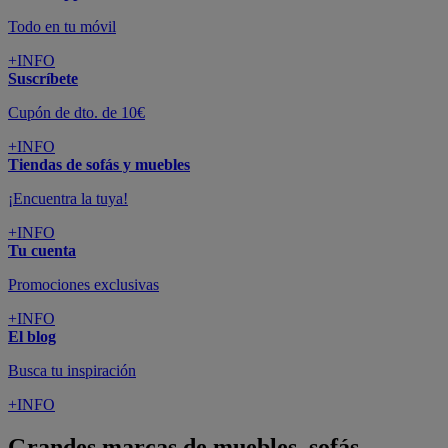
Todo en tu móvil
+INFO
Suscríbete
Cupón de dto. de 10€
+INFO
Tiendas de sofás y muebles
¡Encuentra la tuya!
+INFO
Tu cuenta
Promociones exclusivas
+INFO
El blog
Busca tu inspiración
+INFO
Grandes marcas de muebles, sofás,