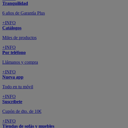
Tranquilidad
6 años de Garantía Plus
+INFO
Catálogos
Miles de productos
+INFO
Por teléfono
Llámanos y compra
+INFO
Nueva app
Todo en tu móvil
+INFO
Suscríbete
Cupón de dto. de 10€
+INFO
Tiendas de sofás y muebles