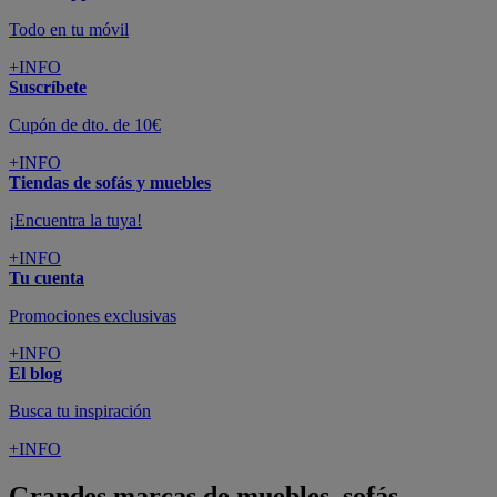
Todo en tu móvil
+INFO
Suscríbete
Cupón de dto. de 10€
+INFO
Tiendas de sofás y muebles
¡Encuentra la tuya!
+INFO
Tu cuenta
Promociones exclusivas
+INFO
El blog
Busca tu inspiración
+INFO
Grandes marcas de muebles, sofás,