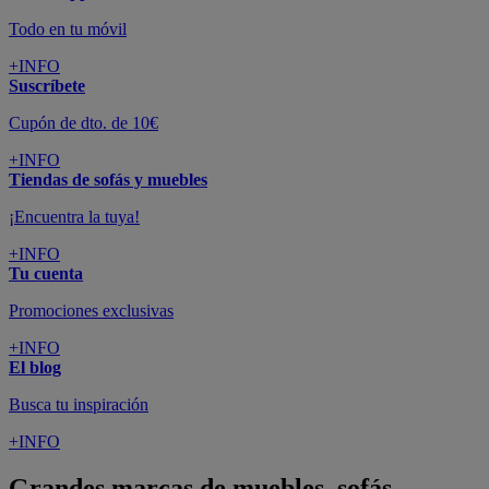
Todo en tu móvil
+INFO
Suscríbete
Cupón de dto. de 10€
+INFO
Tiendas de sofás y muebles
¡Encuentra la tuya!
+INFO
Tu cuenta
Promociones exclusivas
+INFO
El blog
Busca tu inspiración
+INFO
Grandes marcas de muebles, sofás,