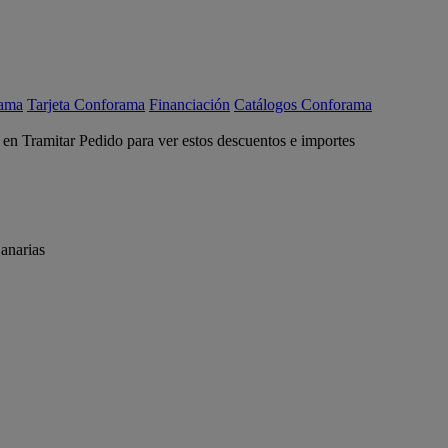
rama
Tarjeta Conforama
Financiación
Catálogos Conforama
c en Tramitar Pedido para ver estos descuentos e importes
anarias