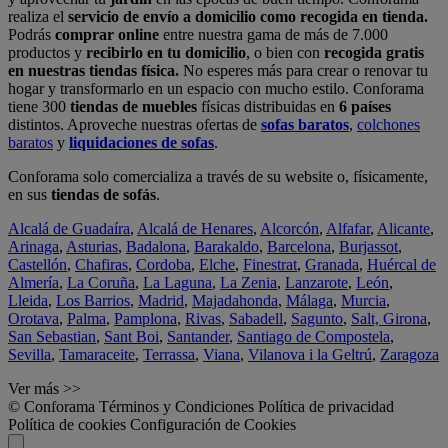
realiza el
servicio de envío a domicilio como recogida en tienda.
Podrás
comprar online
entre nuestra gama de más de 7.000
productos y
recibirlo en tu domicilio
, o bien con
recogida gratis
en nuestras tiendas física.
No esperes más para crear o renovar tu
hogar y transformarlo en un espacio con mucho estilo. Conforama
tiene 300
tiendas de muebles
físicas distribuidas en
6 países
distintos. Aproveche nuestras ofertas de
sofas baratos
,
colchones
baratos
y
liquidaciones de sofas
.
Conforama solo comercializa a través de su website o, físicamente,
en sus
tiendas de sofás
.
Alcalá de Guadaíra
,
Alcalá de Henares
,
Alcorcón
,
Alfafar
,
Alicante
,
Arinaga
,
Asturias
,
Badalona
,
Barakaldo
,
Barcelona
,
Burjassot
,
Castellón
,
Chafiras
,
Cordoba
,
Elche
,
Finestrat
,
Granada
,
Huércal de
Almería
,
La Coruña
,
La Laguna
,
La Zenia
,
Lanzarote
,
León
,
Lleida
,
Los Barrios
,
Madrid
,
Majadahonda
,
Málaga
,
Murcia
,
Orotava
,
Palma
,
Pamplona
,
Rivas
,
Sabadell
,
Sagunto
,
Salt, Girona
,
San Sebastian
,
Sant Boi
,
Santander
,
Santiago de Compostela
,
Sevilla
,
Tamaraceite
,
Terrassa
,
Viana
,
Vilanova i la Geltrú
,
Zaragoza
Ver más >>
© Conforama
Términos y Condiciones
Política de privacidad
Política de cookies
Configuración de Cookies