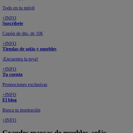
Todo en tu móvil
+INFO
Suscríbete
Cupón de dto. de 10€
+INFO
Tiendas de sofás y muebles
¡Encuentra la tuya!
+INFO
Tu cuenta
Promociones exclusivas
+INFO
El blog
Busca tu inspiración
+INFO
Grandes marcas de muebles, sofás,