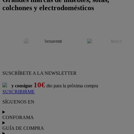
colchones y electrodomésticos
SUSCRÍBETE A LA NEWSLETTER
10€
y consigue
dto para la próxima compra
SUSCRIBIRME
SÍGUENOS EN
CONFORAMA
GUÍA DE COMPRA