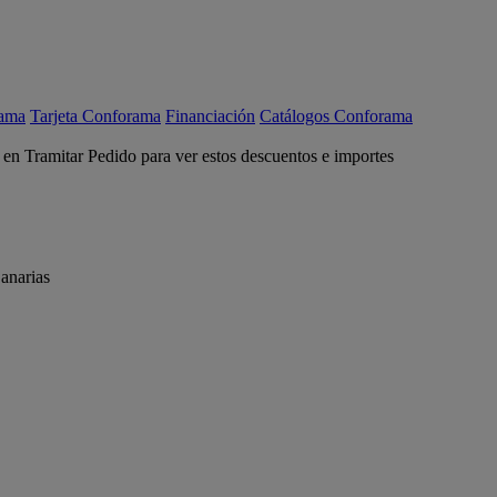
rama
Tarjeta Conforama
Financiación
Catálogos Conforama
c en Tramitar Pedido para ver estos descuentos e importes
anarias