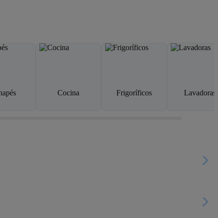
napés
Cocina
Frigoríficos
Lavadoras