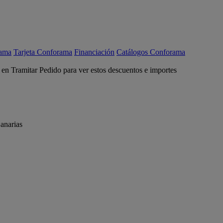
rama
Tarjeta Conforama
Financiación
Catálogos Conforama
c en Tramitar Pedido para ver estos descuentos e importes
anarias