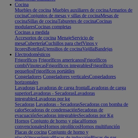
Cocina
Muebles de cocina
Muebles auxiliares de cocina
Armarios de
cocina
Conjuntos de mesas y sillas de cocina
Mesas de
cocina
Sillas de cocina
Taburetes de cocina
Cocinas
modulares
Cocinas completas
Cocinas a medida
Accesorios de cocina
Menaje
Servicio de
mesa
Cubertería
Cuchillos para chef
Vinos y
licores
Botellas
Utensilios de cocina
Vajilla
Bandejas
Electrodomésticos
Frigoríficos
Frigoríficos americanos
Frigoríficos
combi
Vinotecas
Frigoríficos integrables
Frigoríficos
pequeños
Frigoríficos portátiles
Congeladores
Congeladores verticales
Congeladores
horizontales
Lavadoras
Lavadoras de carga frontal
Lavadoras de carga
superior
Lavadoras - Secadoras
Lavadoras
integrables
Lavadoras por kg
Secadoras
Lavadoras - Secadoras
Secadoras con bomba de
calor
Secadoras de condensación
Secadoras de
evacuación
Secadoras integrables
Secadoras por Kg
Hornos
Conjunto de horno y placa
Hornos
convencionales
Hornos pirolíticos
Hornos multifunción
Placas de cocina
Conjunto de horno y
placa
Vitrocerámica
Placas de inducción
Placas de gas