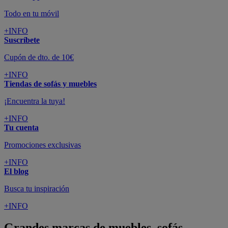
Todo en tu móvil
+INFO
Suscríbete
Cupón de dto. de 10€
+INFO
Tiendas de sofás y muebles
¡Encuentra la tuya!
+INFO
Tu cuenta
Promociones exclusivas
+INFO
El blog
Busca tu inspiración
+INFO
Grandes marcas de muebles, sofás,