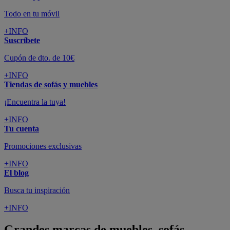
Todo en tu móvil
+INFO
Suscríbete
Cupón de dto. de 10€
+INFO
Tiendas de sofás y muebles
¡Encuentra la tuya!
+INFO
Tu cuenta
Promociones exclusivas
+INFO
El blog
Busca tu inspiración
+INFO
Grandes marcas de muebles, sofás,