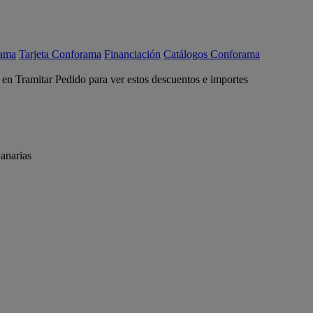
rama
Tarjeta Conforama
Financiación
Catálogos Conforama
c en Tramitar Pedido para ver estos descuentos e importes
anarias